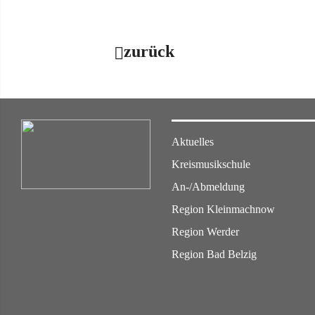
zurück
Aktuelles
Kreismusikschule
An-/Abmeldung
Region Kleinmachnow
Region Werder
Region Bad Belzig