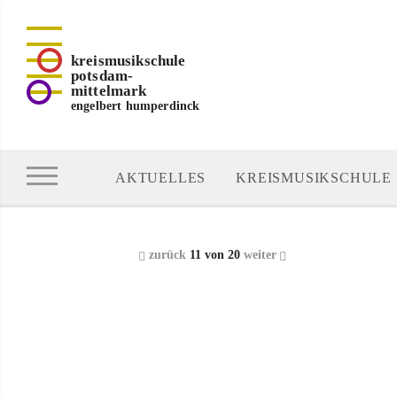
kreismusikschule
potsdam-
mittelmark
engelbert humperdinck
AKTUELLES
KREISMUSIKSCHULE
zurück
11 von 20
weiter