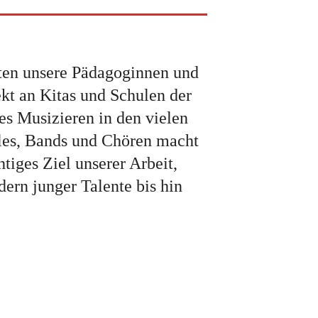
ten unsere Pädagoginnen und
kt an Kitas und Schulen der
s Musizieren in den vielen
les, Bands und Chören macht
htiges Ziel unserer Arbeit,
ern junger Talente bis hin