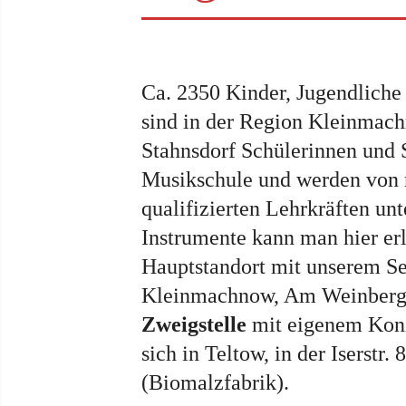
Ca. 2350 Kinder, Jugendlich
sind in der Region Kleinmac
Stahnsdorf Schülerinnen und 
Musikschule und werden von 
qualifizierten Lehrkräften unte
Instrumente kann man hier er
Hauptstandort mit unserem Sek
Kleinmachnow, Am Weinberg 
Zweigstelle
mit eigenem Konz
sich in Teltow, in der Iserstr. 
(Biomalzfabrik).