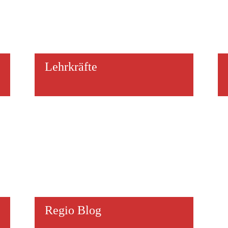
Lehr­kräfte
Regio Blog