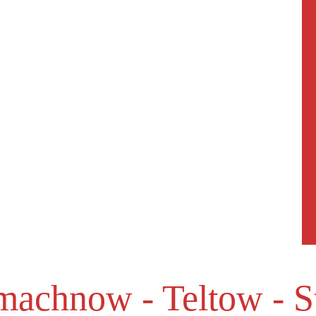
machnow - Teltow - S