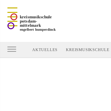
kreismusikschule
potsdam-
mittelmark
engelbert humperdinck
AKTUELLES
KREISMUSIKSCHULE