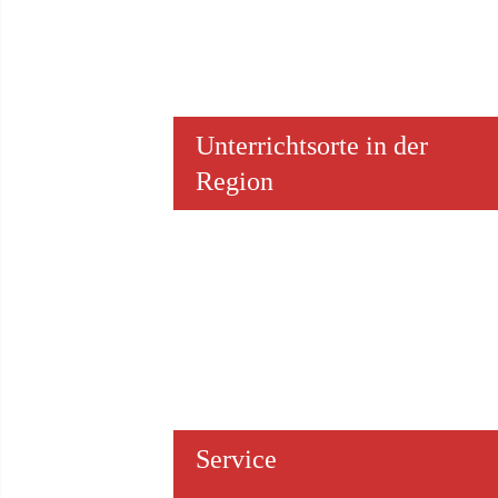
Unterrichts­orte in der
Region
Service