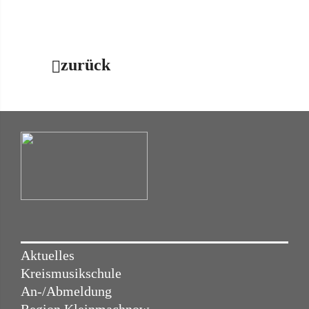
zurück
Aktuelles
Kreismusikschule
An-/Abmeldung
Region Kleinmachnow