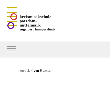
kreismusikschule
potsdam-
mittelmark
engelbert humperdinck
zurück
4 von 6
weiter