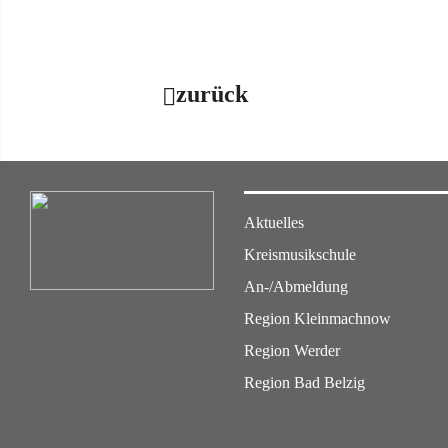
zurück
Aktuelles
Kreismusikschule
An-/Abmeldung
Region Kleinmachnow
Region Werder
Region Bad Belzig