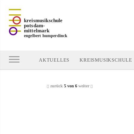
kreismusikschule
potsdam-
mittelmark
engelbert humperdinck
AKTUELLES
KREISMUSIKSCHULE
zurück
5 von 6
weiter