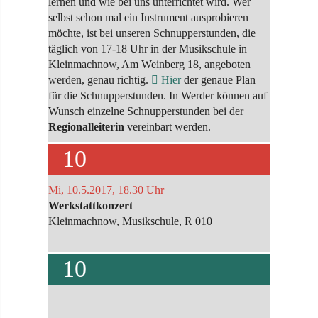
lernen und wie bei uns unterrichtet wird. Wer
selbst schon mal ein Instrument ausprobieren
möchte, ist bei unseren Schnupperstunden, die
täglich von 17-18 Uhr in der Musikschule in
Kleinmachnow, Am Weinberg 18, angeboten
werden, genau richtig.
Hier
der genaue Plan
für die Schnupperstunden. In Werder können auf
Wunsch einzelne Schnupperstunden bei der
Regionalleiterin
vereinbart werden.
10
Mi, 10.5.2017, 18.30 Uhr
Werkstattkonzert
Kleinmachnow, Musikschule, R 010
10