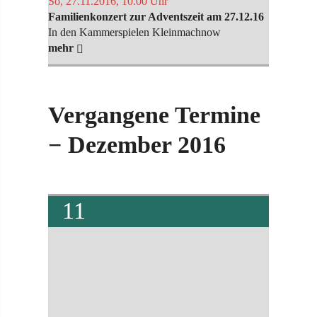
So, 27.11.2016, 10.00 Uhr
Familien­konzert zur Adventszeit am 27.12.16
In den Kammerspielen Kleinmachnow
mehr
Vergangene Termine
− Dezember 2016
11