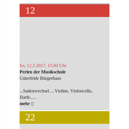
12
So, 12.2.2017, 15.00 Uhr
Perlen der Musikschule
Güterfelde Bürgerhaus
...Saitenwechsel ....Violine, Violoncello,
Harfe.....
mehr
22