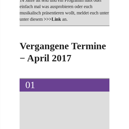
14 Jahre alt seid und ein Programm habt oder
einfach mal was ausprobieren oder euch
musikalisch präsentieren wollt, meldet euch unter
unter diesem
>>>Link
an.
Vergangene Termine
− April 2017
01