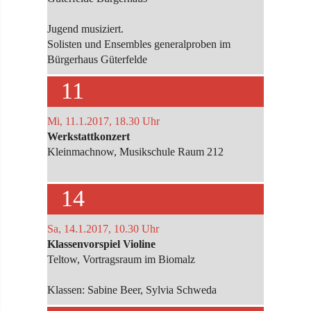
Jugend musiziert.
Solisten und Ensembles generalproben im
Bürgerhaus Güterfelde
11
Mi, 11.1.2017, 18.30 Uhr
Werkstattkonzert
Kleinmachnow, Musikschule Raum 212
14
Sa, 14.1.2017, 10.30 Uhr
Klassenvorspiel Violine
Teltow, Vortragsraum im Biomalz
Klassen: Sabine Beer, Sylvia Schweda