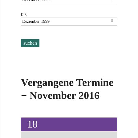
bis

Vergangene Termine
− November 2016
18