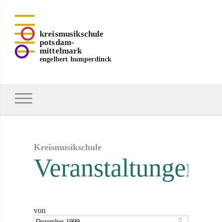
kreismusikschule
potsdam-
mittelmark
engelbert humperdinck
Kreismusikschule
Veranstaltungen
von
