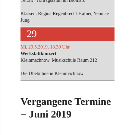
Teltow, Vortragsraum im Biomalz
Klassen: Regina Regenbrecht-Hafner, Yeuntae
Jung
29
Mi, 29.5.2019, 18.30 Uhr
Werkstattkonzert
Kleinmachnow, Musikschule Raum 212
Die Übebühne in Kleinmachnow
Vergangene Termine
− Juni 2019