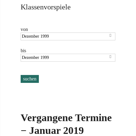
Klassenvorspiele
von

bis

Vergangene Termine
− Januar 2019