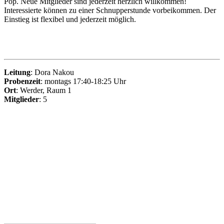
Pop. Neue Mitglieder sind jederzeit herzlich willkommen!
Interessierte können zu einer Schnupperstunde vorbeikommen. Der
Einstieg ist flexibel und jederzeit möglich.
Leitung
: Dora Nakou
Probenzeit
: montags 17:40-18:25 Uhr
Ort
: Werder, Raum 1
Mitglieder
: 5