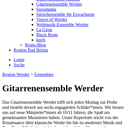
Gitarrenensemble Werder
Saxomania
Streichensemble für Erwachsene
Voices of Werder
Weltmusik-Ensemble Werder
La Gioia
Black Beats
km/h
Regio-Blog
Region Bad Belzig
Login
Suche
Region Werder
>
Ensembles
Gitarrenensemble Werder
Das Gitarrenensemble Werder trifft sich jeden Montag zur Probe
und besteht derzeit aus sechs engagierten Schüler*innen. Wir freuen
uns auf neue Mitspieler*innen ab 10/11 Jahren, die Spaß am
gemeinsamen Musizieren haben. Unser Repertoire reicht von der
Renaissance über klassische Werke bis hin zu moderner Musik und