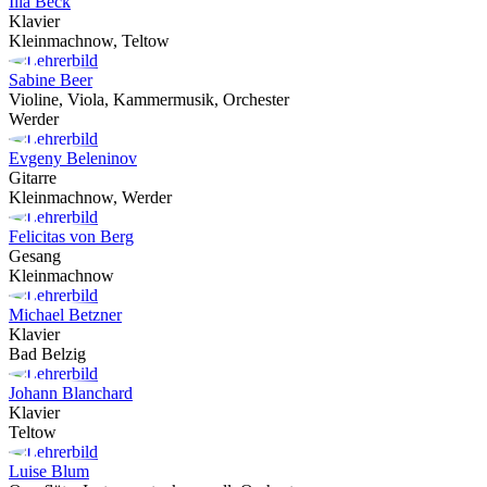
Ilia Beck
Klavier
Kleinmachnow, Teltow
Sabine Beer
Violine, Viola, Kammermusik, Orchester
Werder
Evgeny Beleninov
Gitarre
Kleinmachnow, Werder
Felicitas von Berg
Gesang
Kleinmachnow
Michael Betzner
Klavier
Bad Belzig
Johann Blanchard
Klavier
Teltow
Luise Blum