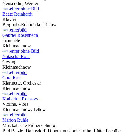
Neuseddin, Werder
Beate Reinhardt
Klavier
Bergholz-Rehbrücke, Teltow
Gabriel Rosenbach
Trompete
Kleinmachnow
Natascha Roth
Gesang
Kleinmachnow
Cora Rott
Klarinette, Orchester
Kleinmachnow
Katharina Rousavy
Violine, Viola
Kleinmachnow, Teltow
Marion Ruhle
Musikalische Früherziehung
Bad Belzig, Dahnsdorf, Dippmannsdorf, Grubo, Lütte, Pechüle,