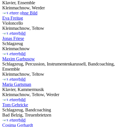
Klavier, Ensemble
Kleinmachnow, Werder
Eva Freitag
Violoncello
Kleinmachnow, Teltow
Jonas Friese
Schlagzeug
Kleinmachnow
Maxim Garbusow
Schlagzeug, Percussion, Instrumentenkarussell, Bandcoaching,
Ensemble
Kleinmachnow, Teltow
Maria Gartsman
Klavier, Kammermusik
Kleinmachnow, Teltow, Werder
Tom Gehricke
Schlagzeug, Bandcoaching
Bad Belzig, Treuenbrietzen
Cosima Gerhardt