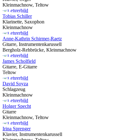
Kleinmachnow, Teltow
Tobias Schiller
Klarinette, Saxophon
Kleinmachnow
Anne-Kathrin Schirmer-Raetz
Gitarre, Instrumentenkarussell
Bergholz-Rehbrücke, Kleinmachnow
James Scholfield
Gitarre, E-Gitarre
Teltow
David Soyza
Schlagzeug
Kleinmachnow
Holger Specht
Gitarre
Kleinmachnow, Teltow
Irina Sprenger
Klavier, Instrumentenkarussell
Kleinmachnow, Teltow