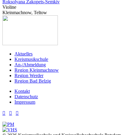
Roksolyana Zakopets-Semkiv
Violine
Kleinmachnow, Teltow
Aktuelles
Kreismusikschule
An-/Abmeldung
Region Kleinmachnow
Region Werder
Region Bad Belzig
Kontakt
Datenschutz
Impressum


