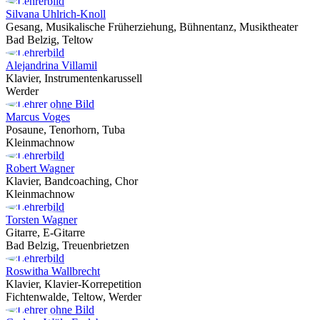
Silvana Uhlrich-Knoll
Gesang, Musikalische Früherziehung, Bühnentanz, Musiktheater
Bad Belzig, Teltow
Alejandrina Villamil
Klavier, Instrumentenkarussell
Werder
Marcus Voges
Posaune, Tenorhorn, Tuba
Kleinmachnow
Robert Wagner
Klavier, Bandcoaching, Chor
Kleinmachnow
Torsten Wagner
Gitarre, E-Gitarre
Bad Belzig, Treuenbrietzen
Roswitha Wallbrecht
Klavier, Klavier-Korrepetition
Fichtenwalde, Teltow, Werder