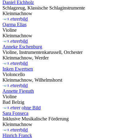
Daniel Eichholz
Schlagzeug, Klassische Schlaginstrumente
Kleinmachnow
Qarma Elias
Violine
Kleinmachnow
Anneke Eschenburg
Violine, Instrumentenkarussell, Orchester
Kleinmachnow, Werder
Inken Ewertsen
Violoncello
Kleinmachnow, Wilhelmshorst
Annette Fieguth
Violine
Bad Belzig
Sara Fonseca
Inklusive Musikalische Förderung
Kleinmachnow
Hinrich Franck