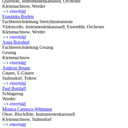
Querflöte, Instrumentenkarussell, Orchester
Kleinmachnow, Werder
Franziska Borleis
Fachbereichsleitung Streichinstrumente
Violoncello, Instrumentenkarussell, Ensemble, Orchester
Kleinmachnow, Werder
Anna Borsdorf
Fachbereichsleitung Gesang
Gesang
Kleinmachnow
Andreas Brunn
Gitarre, E-Gitarre
Stahnsdorf, Teltow
Paul Butzlaff
Schlagzeug
Werder
Monica Carrasco-Wittmann
Oboe, Blockflöte, Instrumentenkarussell
Kleinmachnow, Stahnsdorf