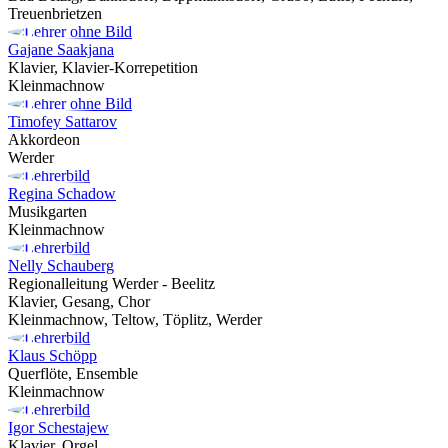
Treuenbrietzen
Gajane Saakjana
Klavier, Klavier-Korrepetition
Kleinmachnow
Timofey Sattarov
Akkordeon
Werder
Regina Schadow
Musikgarten
Kleinmachnow
Nelly Schauberg
Regionalleitung Werder - Beelitz
Klavier, Gesang, Chor
Kleinmachnow, Teltow, Töplitz, Werder
Klaus Schöpp
Querflöte, Ensemble
Kleinmachnow
Igor Schestajew
Klavier, Orgel