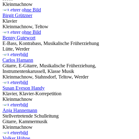
Kleinmachnow
Birgit Grützner
Klavier
Kleinmachnow, Teltow
Benny Gutewort
E-Bass, Kontrabass, Musikalische Früherziehung
Lütte, Werder
Carlos Hamann
Gitarre, E-Gitarre, Musikalische Früherziehung,
Instrumentenkarussell, Klasse Musik
Kleinmachnow, Stahnsdorf, Teltow, Werder
Susan Eveson Handy
Klavier, Klavier-Korrepetition
Kleinmachnow
Anja Hannemann
Stellvertretende Schulleitung
Gitarre, Kammermusik
Kleinmachnow
Volker Hühne