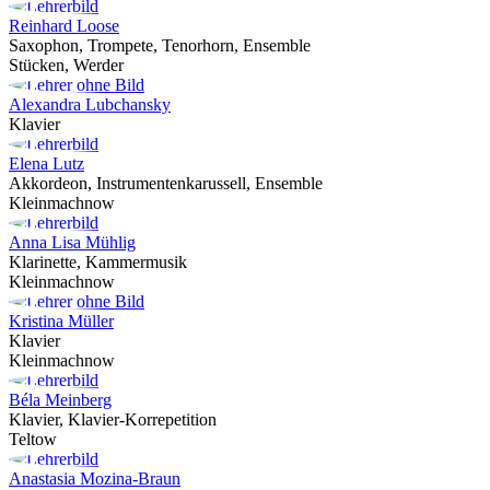
Reinhard Loose
Saxophon, Trompete, Tenorhorn, Ensemble
Stücken, Werder
Alexandra Lubchansky
Klavier
Elena Lutz
Akkordeon, Instrumentenkarussell, Ensemble
Kleinmachnow
Anna Lisa Mühlig
Klarinette, Kammermusik
Kleinmachnow
Kristina Müller
Klavier
Kleinmachnow
Béla Meinberg
Klavier, Klavier-Korrepetition
Teltow
Anastasia Mozina-Braun