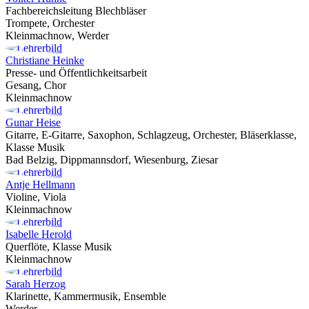
Fachbereichsleitung Blechbläser
Trompete, Orchester
Kleinmachnow, Werder
Christiane Heinke
Presse- und Öffentlichkeitsarbeit
Gesang, Chor
Kleinmachnow
Gunar Heise
Gitarre, E-Gitarre, Saxophon, Schlagzeug, Orchester, Bläserklasse,
Klasse Musik
Bad Belzig, Dippmannsdorf, Wiesenburg, Ziesar
Antje Hellmann
Violine, Viola
Kleinmachnow
Isabelle Herold
Querflöte, Klasse Musik
Kleinmachnow
Sarah Herzog
Klarinette, Kammermusik, Ensemble
Werder