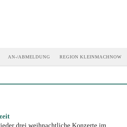
AN-/ABMELDUNG
REGION KLEINMACHNOW
zeit
ieder drei weihnachtliche Konzerte im