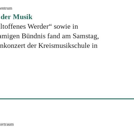
zentrum
 der Musik
ltoffenes Werder“ sowie in
amigen Bündnis fand am Samstag,
enkonzert der Kreismusikschule in
zertraum