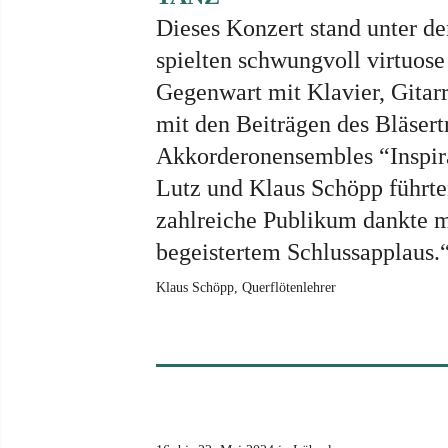
Dieses Konzert stand unter d
spielten schwungvoll virtuos
Gegenwart mit Klavier, Gitarr
mit den Beiträgen des Bläser
Akkorderonensembles “Inspira
Lutz und Klaus Schöpp führte
zahlreiche Publikum dankte 
begeistertem Schlussapplaus.
Klaus Schöpp, Querflötenlehrer