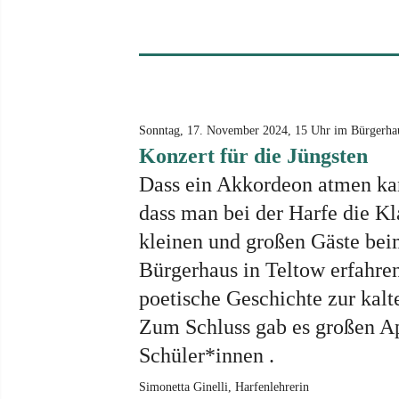
Sonntag, 17. November 2024, 15 Uhr im Bürgerha
Konzert für die Jüngsten
Dass ein Akkordeon atmen kan
dass man bei der Harfe die Kl
kleinen und großen Gäste bei
Bürgerhaus in Teltow erfahren
poetische Geschichte zur kalt
Zum Schluss gab es großen Ap
Schüler*innen .
Simonetta Ginelli, Harfenlehrerin