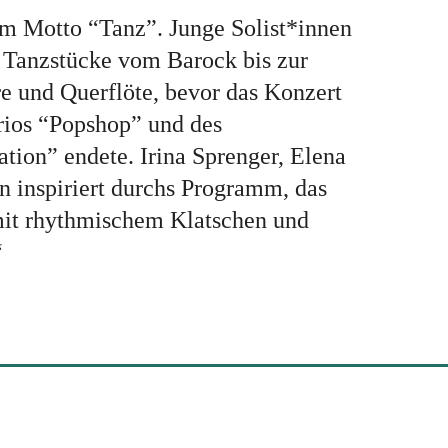
em Motto “Tanz”. Junge Solist*innen
e Tanzstücke vom Barock bis zur
e und Querflöte, bevor das Konzert
trios “Popshop” und des
tion” endete. Irina Sprenger, Elena
n inspiriert durchs Programm, das
mit rhythmischem Klatschen und
“