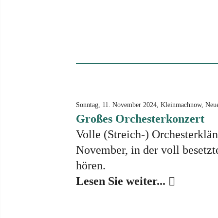
Sonntag, 11. November 2024, Kleinmachnow, Neu
Großes Orchesterkonzert
Volle (Streich-) Orchesterklä
November, in der voll beset
hören.
Lesen Sie weiter...