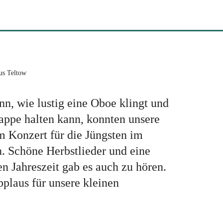
us Teltow
n, wie lustig eine Oboe klingt und
appe halten kann, konnten unsere
m Konzert für die Jüngsten im
. Schöne Herbstlieder und eine
en Jahreszeit gab es auch zu hören.
plaus für unsere kleinen