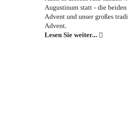
Augustinum statt - die beide
Advent und unser großes trad
Advent.
Lesen Sie weiter...