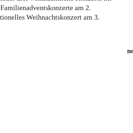
n Familienadventskonzerte am 2.
itionelles Weihnachtskonzert am 3.
n