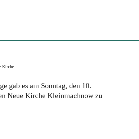
e Kirche
nge gab es am Sonntag, den 10.
zten Neue Kirche Kleinmachnow zu