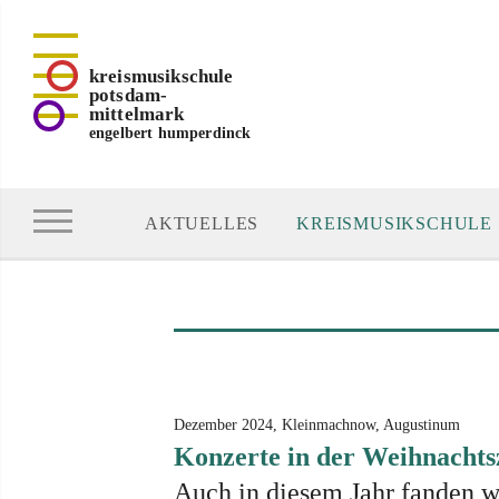
kreismusikschule
potsdam-
mittelmark
engelbert humperdinck
AKTUELLES
KREISMUSIKSCHULE
Dezember 2024, Kleinmachnow, Augustinum
Konzerte in der Weihnachts
Auch in diesem Jahr fanden w