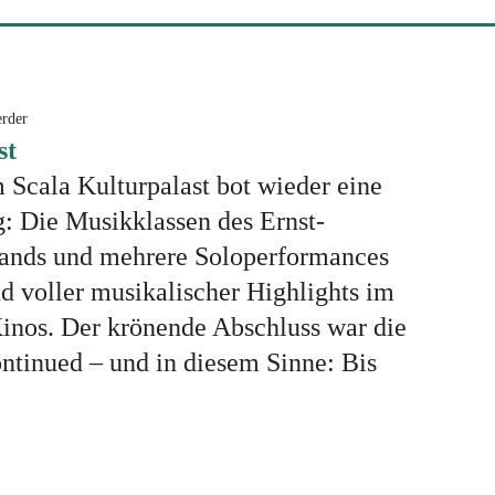
erder
st
 Scala Kulturpalast bot wieder eine
: Die Musikklassen des Ernst-
nds und mehrere Soloperformances
d voller musikalischer Highlights im
inos. Der krönende Abschluss war die
ntinued – und in diesem Sinne: Bis