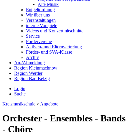
Alte Musik
Entgeltordnung
Wir über uns
Veranstaltungen
interne Vorspiele
Videos und Konzertmitschnitte
Service
Fördervereine
Aktiven- und Elternvertretung
Förder- und SVA-Klasse
Archiv
An-/Abmeldung
Region Kleinmachnow
Region Werder
Region Bad Belzig
Login
Suche
Kreismusikschule
>
Angebote
Orchester - Ensembles - Bands
- Chöre