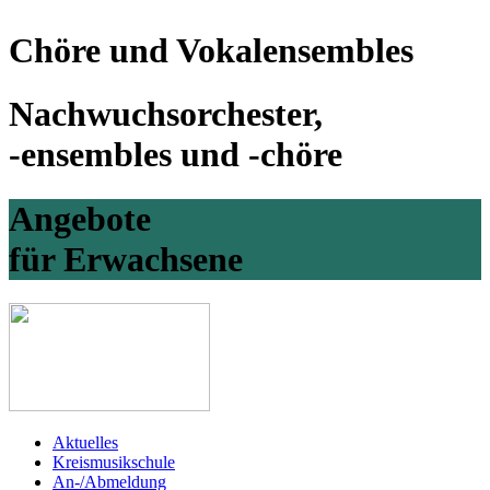
Chöre und Vokalensembles
Nachwuchsorchester,
-ensembles und -chöre
Angebote
für Erwachsene
Aktuelles
Kreismusikschule
An-/Abmeldung