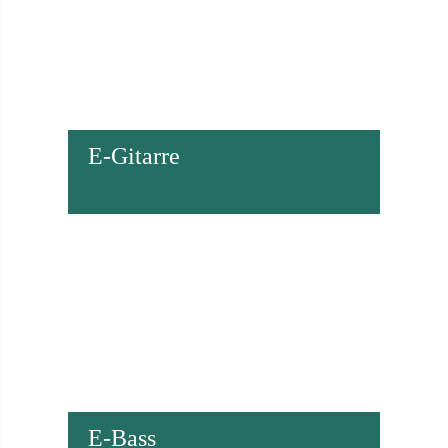
E-Gitarre
E-Bass